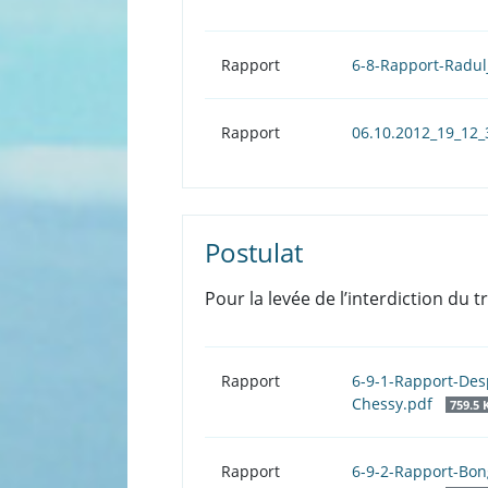
Rapport
6-8-Rapport-Radul
Rapport
06.10.2012_19_12
Postulat
Pour la levée de l’interdiction du t
Rapport
6-9-1-Rapport-Des
Chessy.pdf
759.5 
Rapport
6-9-2-Rapport-Bon