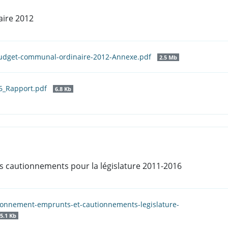
aire 2012
Budget-communal-ordinaire-2012-Annexe.pdf
2.5 Mb
6_Rapport.pdf
6.8 Kb
 cautionnements pour la législature 2011-2016
afonnement-emprunts-et-cautionnements-legislature-
5.1 Kb