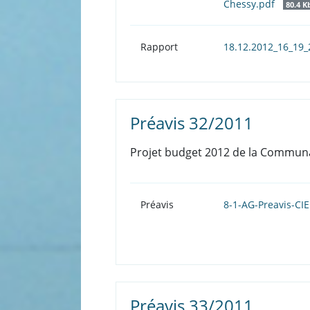
Chessy.pdf
80.4 K
Rapport
18.12.2012_16_19
Préavis 32/2011
Projet budget 2012 de la Commun
Préavis
8-1-AG-Preavis-CI
Préavis 33/2011