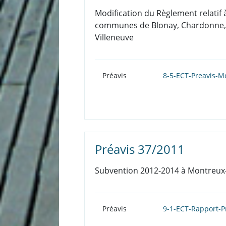
Modification du Règlement relatif à
communes de Blonay, Chardonne, Co
Villeneuve
Préavis
8-5-ECT-Preavis-M
Préavis 37/2011
Subvention 2012-2014 à Montreux
Préavis
9-1-ECT-Rapport-P