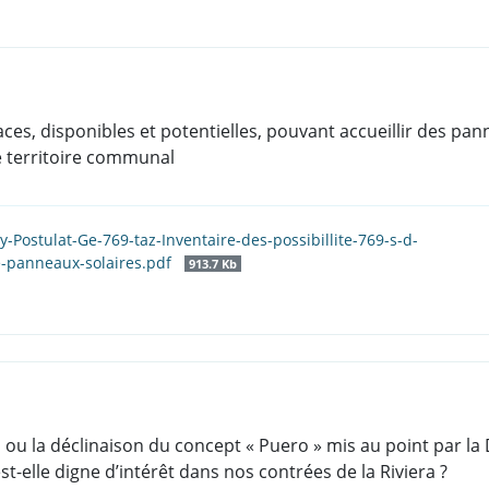
aces, disponibles et potentielles, pouvant accueillir des pa
le territoire communal
-Postulat-Ge-769-taz-Inventaire-des-possibillite-769-s-d-
-panneaux-solaires.pdf
913.7 Kb
ou la déclinaison du concept « Puero » mis au point par la 
st-elle digne d’intérêt dans nos contrées de la Riviera ?