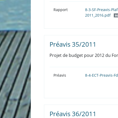
Rapport
8-3-SF-Preavis-Pl
2011_2016.pdf
86
Préavis 35/2011
Projet de budget pour 2012 du Fon
Préavis
8-4-ECT-Preavis-F
Préavis 36/2011