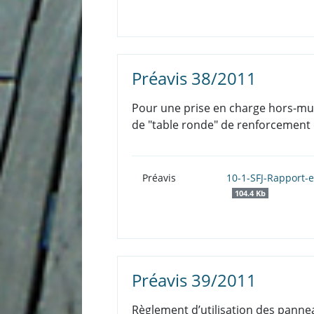
Préavis 38/2011
Pour une prise en charge hors-mu
de "table ronde" de renforcement d
Préavis
10-1-SFJ-Rapport-
104.4 Kb
Préavis 39/2011
Règlement d’utilisation des panne