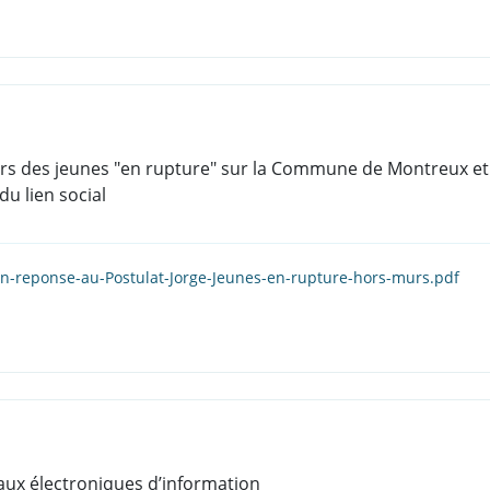
rs des jeunes "en rupture" sur la Commune de Montreux et 
u lien social
en-reponse-au-Postulat-Jorge-Jeunes-en-rupture-hors-murs.pdf
aux électroniques d’information