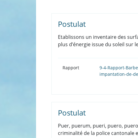
Postulat
Etablissons un inventaire des surf
plus d’énergie issue du soleil sur 
Rapport
9-4-Rapport-Barbey
impantation-de-de
Postulat
Puer, puerum, pueri, puero, puero 
criminalité de la police cantonale e