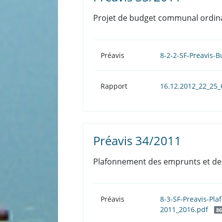
Projet de budget communal ordin
Préavis
8-2-2-SF-Preavis-
Rapport
16.12.2012_22_25_
Préavis 34/2011
Plafonnement des emprunts et des
Préavis
8-3-SF-Preavis-Pl
2011_2016.pdf
86