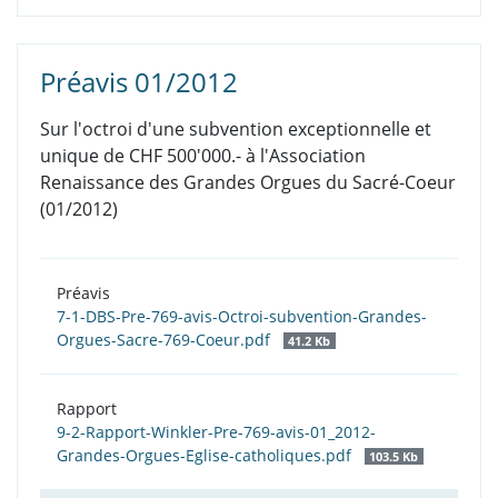
Préavis 01/2012
Sur l'octroi d'une subvention exceptionnelle et
unique de CHF 500'000.- à l'Association
Renaissance des Grandes Orgues du Sacré-Coeur
(01/2012)
Préavis
7-1-DBS-Pre-769-avis-Octroi-subvention-Grandes-
Orgues-Sacre-769-Coeur.pdf
41.2 Kb
Rapport
9-2-Rapport-Winkler-Pre-769-avis-01_2012-
Grandes-Orgues-Eglise-catholiques.pdf
103.5 Kb