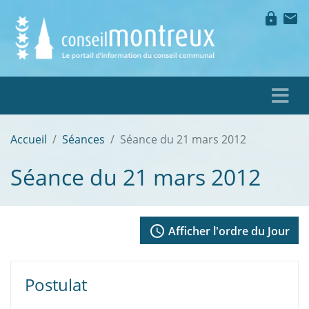
lock
mail
Accueil
Séances
Séance du 21 mars 2012
Séance du 21 mars 2012
access_time
Afficher l'ordre du Jour
Postulat