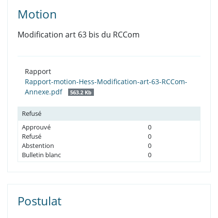
Motion
Modification art 63 bis du RCCom
Rapport
Rapport-motion-Hess-Modification-art-63-RCCom-
Annexe.pdf
563.2 Kb
Refusé
Approuvé
0
Refusé
0
Abstention
0
Bulletin blanc
0
Postulat