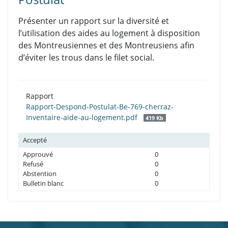
Présenter un rapport sur la diversité et
l’utilisation des aides au logement à disposition
des Montreusiennes et des Montreusiens afin
d’éviter les trous dans le filet social.
Rapport
Rapport-Despond-Postulat-Be-769-cherraz-
Inventaire-aide-au-logement.pdf
419 Kb
Accepté
Approuvé
0
Refusé
0
Abstention
0
Bulletin blanc
0