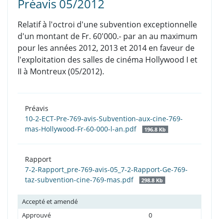
Préavis 05/2012
Relatif à l'octroi d'une subvention exceptionnelle
d'un montant de Fr. 60'000.- par an au maximum
pour les années 2012, 2013 et 2014 en faveur de
l'exploitation des salles de cinéma Hollywood I et
II à Montreux (05/2012).
Préavis
10-2-ECT-Pre-769-avis-Subvention-aux-cine-769-
mas-Hollywood-Fr-60-000-l-an.pdf
196.8 Kb
Rapport
7-2-Rapport_pre-769-avis-05_7-2-Rapport-Ge-769-
taz-subvention-cine-769-mas.pdf
298.8 Kb
Accepté et amendé
Approuvé
0