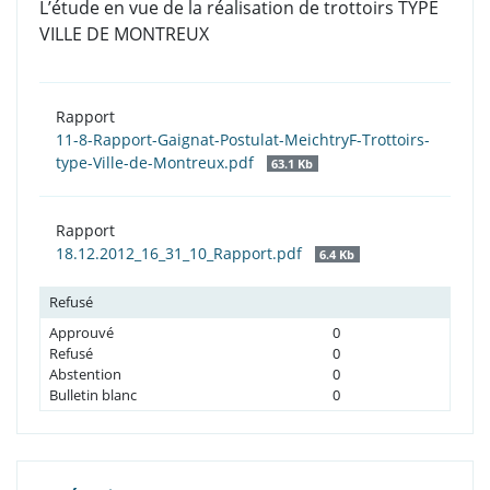
L’étude en vue de la réalisation de trottoirs TYPE
VILLE DE MONTREUX
Rapport
11-8-Rapport-Gaignat-Postulat-MeichtryF-Trottoirs-
type-Ville-de-Montreux.pdf
63.1 Kb
Rapport
18.12.2012_16_31_10_Rapport.pdf
6.4 Kb
Refusé
Approuvé
0
Refusé
0
Abstention
0
Bulletin blanc
0