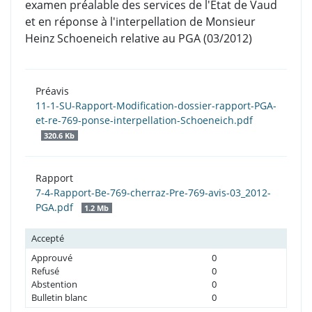
examen préalable des services de l'Etat de Vaud
et en réponse à l'interpellation de Monsieur
Heinz Schoeneich relative au PGA (03/2012)
Préavis
11-1-SU-Rapport-Modification-dossier-rapport-PGA-
et-re-769-ponse-interpellation-Schoeneich.pdf
320.6 Kb
Rapport
7-4-Rapport-Be-769-cherraz-Pre-769-avis-03_2012-
PGA.pdf
1.2 Mb
Accepté
Approuvé
0
Refusé
0
Abstention
0
Bulletin blanc
0