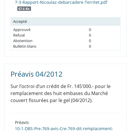
7-3-Rapport-Nicoulaz-debarcadere-Territet.pdf
67.6 Kb
Accepté
Approuvé
0
Refusé
0
Abstention
0
Bulletin blanc
0
Préavis 04/2012
Sur l’octroi d’un crédit de Fr. 145'000.- pour le
remplacement des huit embases du Marché
couvert fissurées par le gel (04/2012).
Préavis
10-1-DBS-Pre-769-avis-Cre-769-dit-remplacement-