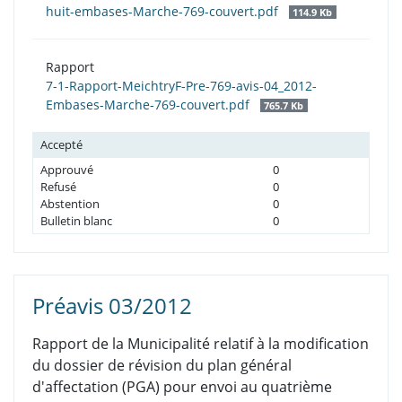
huit-embases-Marche-769-couvert.pdf
114.9 Kb
Rapport
7-1-Rapport-MeichtryF-Pre-769-avis-04_2012-
Embases-Marche-769-couvert.pdf
765.7 Kb
Accepté
Approuvé
0
Refusé
0
Abstention
0
Bulletin blanc
0
Préavis 03/2012
Rapport de la Municipalité relatif à la modification
du dossier de révision du plan général
d'affectation (PGA) pour envoi au quatrième