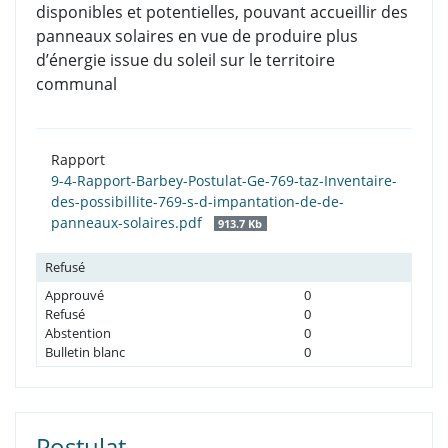
disponibles et potentielles, pouvant accueillir des
panneaux solaires en vue de produire plus
d’énergie issue du soleil sur le territoire
communal
Rapport
9-4-Rapport-Barbey-Postulat-Ge-769-taz-Inventaire-
des-possibillite-769-s-d-impantation-de-de-
panneaux-solaires.pdf
913.7 Kb
Refusé
Approuvé
0
Refusé
0
Abstention
0
Bulletin blanc
0
Postulat