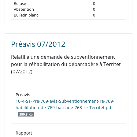
Refusé
0
Abstention
0
Bulletin blanc
0
Préavis 07/2012
Relatif à une demande de subventionnement
pour la réhabilitation du débarcadère à Territet
(07/2012)
Préavis
10-4-ST-Pre-769-avis-Subventionnement-re-769-
habilitation-de-769-barcade-768-re-Territet.pdf
380.8 Kb
Rapport