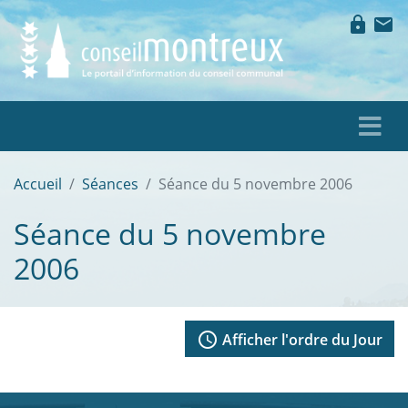
lock
mail
Accueil
Séances
Séance du 5 novembre 2006
Séance du 5 novembre
2006
access_time
Afficher l'ordre du Jour