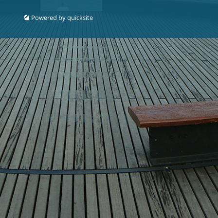
Powered by
quicksite