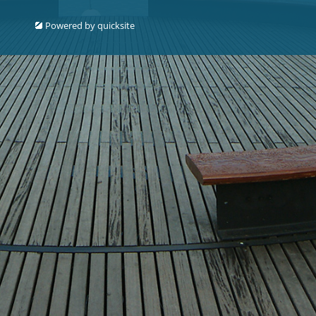
Powered by
quicksite