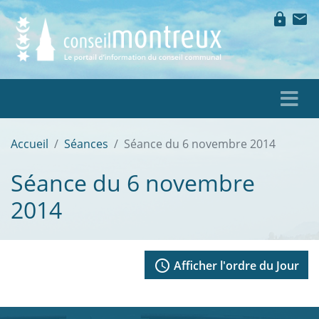
lock
mail
Accueil
Séances
Séance du 6 novembre 2014
Séance du 6 novembre
2014
access_time
Afficher l'ordre du Jour