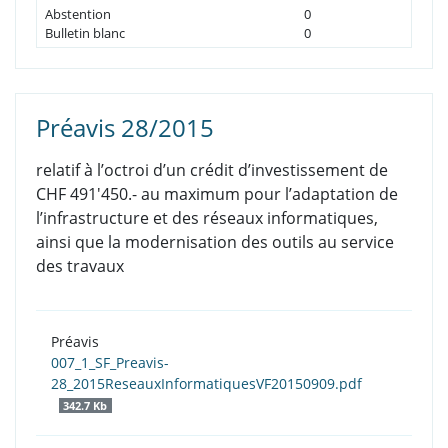
Abstention
0
Bulletin blanc
0
Préavis 28/2015
relatif à l’octroi d’un crédit d’investissement de
CHF 491'450.- au maximum pour l’adaptation de
l’infrastructure et des réseaux informatiques,
ainsi que la modernisation des outils au service
des travaux
Préavis
007_1_SF_Preavis-
28_2015ReseauxInformatiquesVF20150909.pdf
342.7 Kb