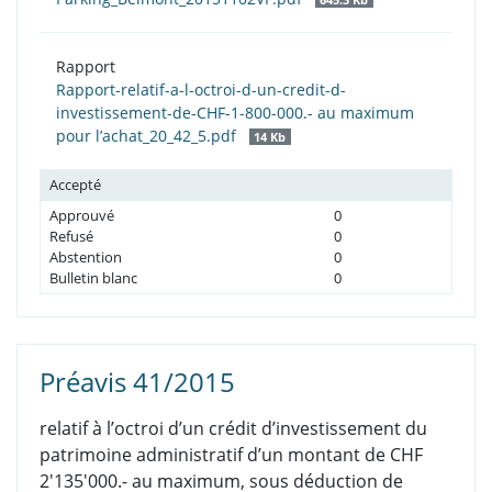
Rapport
Rapport-relatif-a-l-octroi-d-un-credit-d-
investissement-de-CHF-1-800-000.- au maximum
pour l’achat_20_42_5.pdf
14 Kb
Accepté
Approuvé
0
Refusé
0
Abstention
0
Bulletin blanc
0
Préavis 41/2015
relatif à l’octroi d’un crédit d’investissement du
patrimoine administratif d’un montant de CHF
2'135'000.- au maximum, sous déduction de