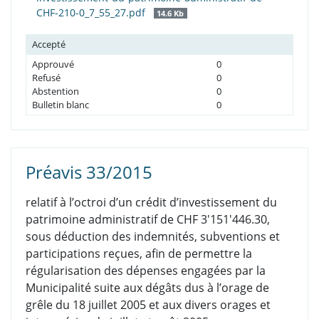
CHF-210-0_7_55_27.pdf
14.6 Kb
Accepté
Approuvé
0
Refusé
0
Abstention
0
Bulletin blanc
0
Préavis 33/2015
relatif à l’octroi d’un crédit d’investissement du
patrimoine administratif de CHF 3'151'446.30,
sous déduction des indemnités, subventions et
participations reçues, afin de permettre la
régularisation des dépenses engagées par la
Municipalité suite aux dégâts dus à l’orage de
grêle du 18 juillet 2005 et aux divers orages et