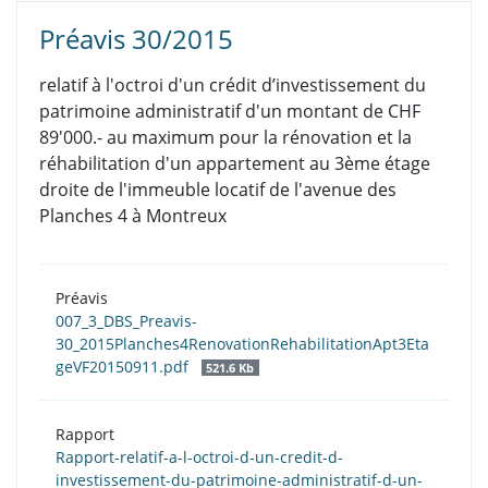
Préavis 30/2015
relatif à l'octroi d'un crédit d’investissement du
patrimoine administratif d'un montant de CHF
89'000.- au maximum pour la rénovation et la
réhabilitation d'un appartement au 3ème étage
droite de l'immeuble locatif de l'avenue des
Planches 4 à Montreux
Préavis
007_3_DBS_Preavis-
30_2015Planches4RenovationRehabilitationApt3Eta
geVF20150911.pdf
521.6 Kb
Rapport
Rapport-relatif-a-l-octroi-d-un-credit-d-
investissement-du-patrimoine-administratif-d-un-