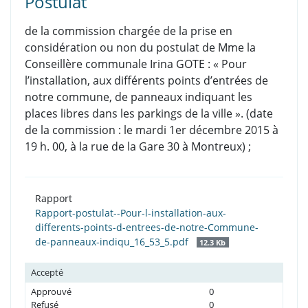
Postulat
de la commission chargée de la prise en
considération ou non du postulat de Mme la
Conseillère communale Irina GOTE : « Pour
l’installation, aux différents points d’entrées de
notre commune, de panneaux indiquant les
places libres dans les parkings de la ville ». (date
de la commission : le mardi 1er décembre 2015 à
19 h. 00, à la rue de la Gare 30 à Montreux) ;
Rapport
Rapport-postulat--Pour-l-installation-aux-
differents-points-d-entrees-de-notre-Commune-
de-panneaux-indiqu_16_53_5.pdf
12.3 Kb
Accepté
Approuvé
0
Refusé
0