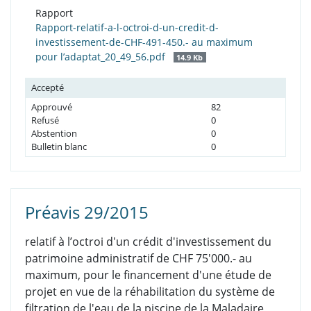
Rapport
Rapport-relatif-a-l-octroi-d-un-credit-d-
investissement-de-CHF-491-450.- au maximum
pour l’adaptat_20_49_56.pdf
14.9 Kb
Accepté
Approuvé
82
Refusé
0
Abstention
0
Bulletin blanc
0
Préavis 29/2015
relatif à l’octroi d'un crédit d'investissement du
patrimoine administratif de CHF 75'000.- au
maximum, pour le financement d'une étude de
projet en vue de la réhabilitation du système de
filtration de l'eau de la piscine de la Maladaire