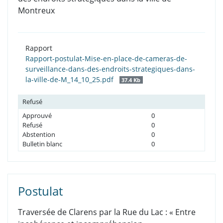
Montreux
Rapport
Rapport-postulat-Mise-en-place-de-cameras-de-
surveillance-dans-des-endroits-strategiques-dans-
la-ville-de-M_14_10_25.pdf
37.4 Kb
Refusé
Approuvé
0
Refusé
0
Abstention
0
Bulletin blanc
0
Postulat
Traversée de Clarens par la Rue du Lac : « Entre