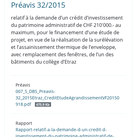
Préavis 32/2015
relatif à la demande d’un crédit d’investissement
du patrimoine administratif de CHF 210'000.- au
maximum, pour le financement d’une étude de
projet, en vue de la réalisation de la surélévation
et l’assainissement thermique de l’enveloppe,
avec remplacement des fenêtres, de l’un des
bâtiments du collège d’Etraz
Préavis
007_5_DBS_Preavis-
32_2015Etraz_CreditEtudeAgrandissementVF20150
918.pdf
475.9 Kb
Rapport
Rapport-relatif-a-la-demande-d-un-credit-d-
investissement-du-patrimoine-administratif-de-