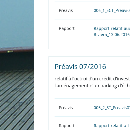
Préavis
006_1_ECT_Preavi
Rapport
Rapport-relatif-a
Riviera_13.06.201
Préavis 07/2016
relatif à l’octroi d’un crédit d’i
l’aménagement d’un parking d’écha
Préavis
006_2_ST_Preavis0
Rapport
Rapport-relatif-a-