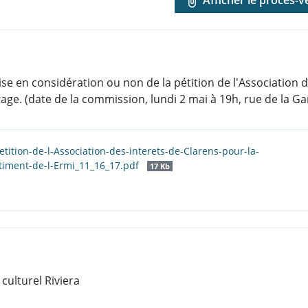
se en considération ou non de la pétition de l'Association d
age. (date de la commission, lundi 2 mai à 19h, rue de la G
etition-de-l-Association-des-interets-de-Clarens-pour-la-
iment-de-l-Ermi_11_16_17.pdf
17 Kb
culturel Riviera