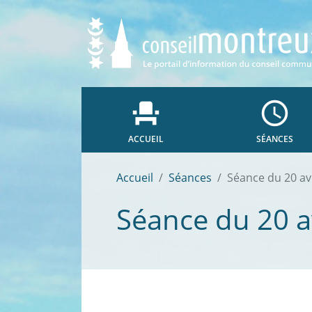
event_seat
access_time
ACCUEIL
SÉANCES
Accueil
Séances
Séance du 20 av
Séance du 20 a