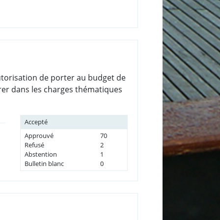
’autorisation de porter au budget de
grer dans les charges thématiques
Accepté
Approuvé
70
Refusé
2
Abstention
1
Bulletin blanc
0