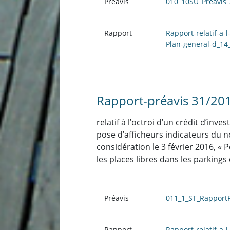
Préavis
010_10SU_Preavis
Rapport
Rapport-relatif-a-
Plan-general-d_14
Rapport-préavis 31/20
relatif à l’octroi d’un crédit d’in
pose d’afficheurs indicateurs du n
considération le 3 février 2016, «
les places libres dans les parkings d
Préavis
011_1_ST_Rapport
Rapport
Rapport-relatif-a-