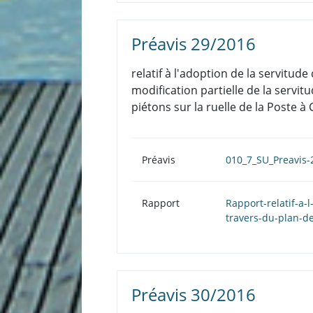
Préavis 29/2016
relatif à l'adoption de la servitud
modification partielle de la servi
piétons sur la ruelle de la Poste à
Préavis
010_7_SU_Preavis-
Rapport
Rapport-relatif-a-
travers-du-plan-d
Préavis 30/2016