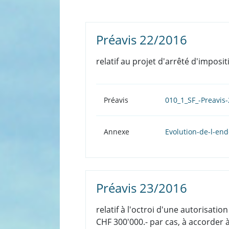
Préavis 22/2016
relatif au projet d'arrêté d'imposi
Préavis
010_1_SF_-Preavis
Annexe
Evolution-de-l-en
Préavis 23/2016
relatif à l'octroi d'une autorisati
CHF 300'000.- par cas, à accorder à