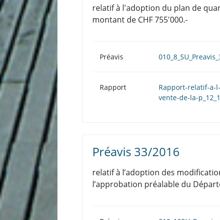
relatif à l'adoption du plan de qu
montant de CHF 755'000.-
Préavis
010_8_SU_Preavis_
Rapport
Rapport-relatif-a-
vente-de-la-p_12_
Préavis 33/2016
relatif à l’adoption des modificati
l’approbation préalable du Départ