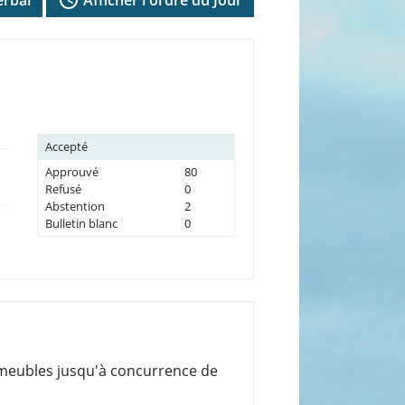
Accepté
Approuvé
80
Refusé
0
Abstention
2
Bulletin blanc
0
'immeubles jusqu'à concurrence de