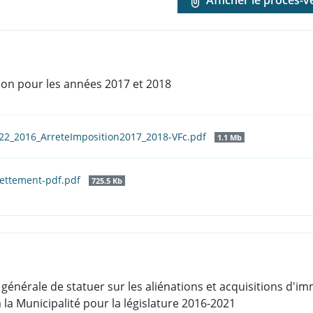
tion pour les années 2017 et 2018
-22_2016_ArreteImposition2017_2018-VFc.pdf
1.1 Mb
dettement-pdf.pdf
725.5 Kb
on générale de statuer sur les aliénations et acquisitions d
 la Municipalité pour la législature 2016-2021