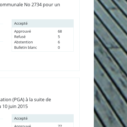
lle communale No 2734 pour un
Accepté
Approuvé
68
Refusé
5
Abstention
6
Bulletin blanc
0
ation (PGA) à la suite de
 10 juin 2015
Accepté
Approuvé
77