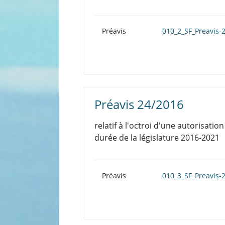
Préavis
010_2_SF_Preavis-
Préavis 24/2016
relatif à l'octroi d'une autorisati
durée de la législature 2016-2021
Préavis
010_3_SF_Preavis-