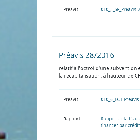
Préavis
010_5_SF_Preavis-
Préavis 28/2016
relatif à l'octroi d'une subvention
la recapitalisation, à hauteur de 
Préavis
010_6_ECT-Preavi
Rapport
Rapport-relatif-a-
financer par crédi