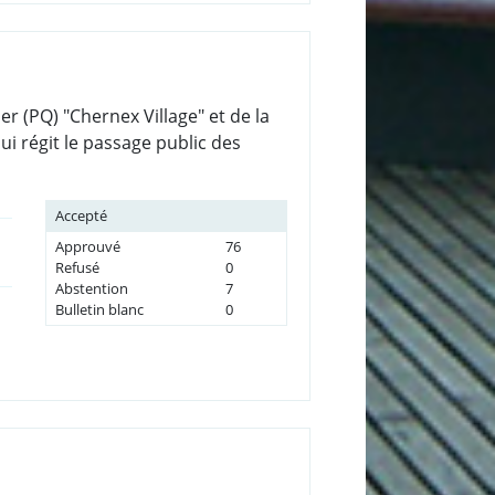
er (PQ) "Chernex Village" et de la
ui régit le passage public des
Accepté
Approuvé
76
Refusé
0
Abstention
7
Bulletin blanc
0