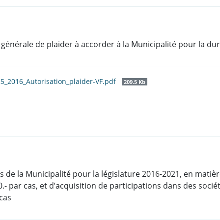
on générale de plaider à accorder à la Municipalité pour la du
25_2016_Autorisation_plaider-VF.pdf
209.5 Kb
s de la Municipalité pour la législature 2016-2021, en matiè
- par cas, et d’acquisition de participations dans des soci
cas