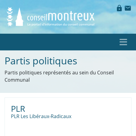
lock
mail
Partis politiques
Partis politiques représentés au sein du Conseil
Communal
PLR
PLR Les Libéraux-Radicaux