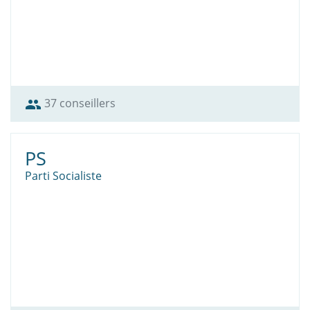
37 conseillers
group
PS
Parti Socialiste