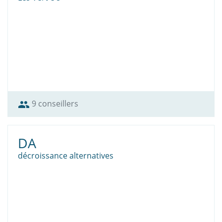
9 conseillers
group
DA
décroissance alternatives