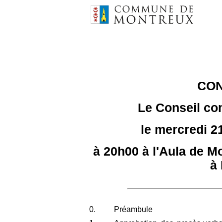
CO
Le Conseil c
le mercredi 2
à 20h00 à l'Aula de M
à
0.
Préambule