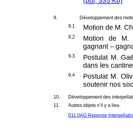
(pdf, 335 Kb)
9.
Développement des motion
9.1
Motion de M. Chr
9.2
Motion de M. 
gagnant – gagna
9.3
Postulat M. Gaë
dans les cantin
9.4
Postulat M. Oliv
soutenir nos soc
10.
Développement des interpellati
11.
Autres objets s’il y a lieu.
011 0AG Reponse Interpellat