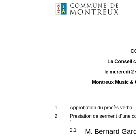
C
Le Conseil 
le mercredi 2
Montreux Music & 
1.
Approbation du procès-verbal
2.
Prestation de serment d’une c
:
2.1
M. Bernard Gardi