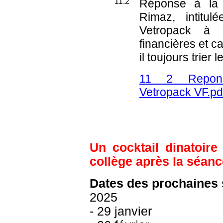
11.2
Réponse à la 
Rimaz, intitu
Vetropack à 
financières et 
il toujours trier 
11 2 Repons
Vetropack VF.p
Un cocktail dinatoire
collège après la séanc
Dates des prochaines
2025
- 29 janvier