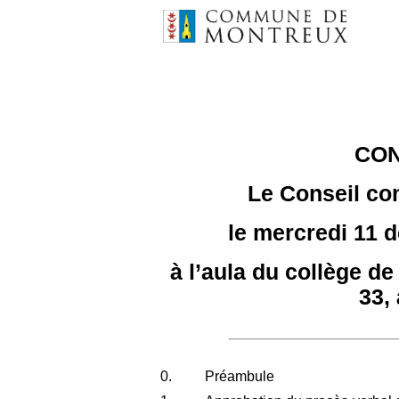
CO
Le Conseil c
le mercredi 11 
à l’aula du collège d
33,
0.
Préambule