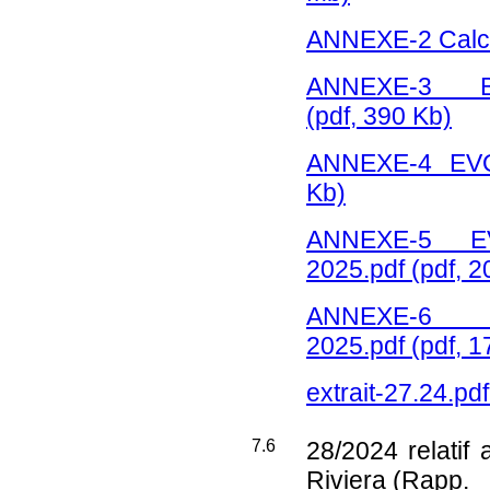
ANNEXE-2 Calcu
ANNEXE-3 BU
(pdf, 390 Kb)
ANNEXE-4 EVO
Kb)
ANNEXE-5 EV
2025.pdf
(pdf, 2
ANNEXE-6 co
2025.pdf
(pdf, 1
extrait-27.24.pd
7.6
28/2024
relatif
Riviera (Rapp.