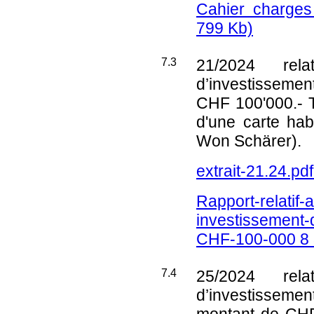
Cahier charges
799 Kb)
7.3
21/2024
relat
d’investissemen
CHF 100'000.- 
d'une carte hab
Won Schärer).
extrait-21.24.pd
Rapport-relatif-a
investissement-d
CHF-100-000 8 
7.4
25/2024
relat
d’investissemen